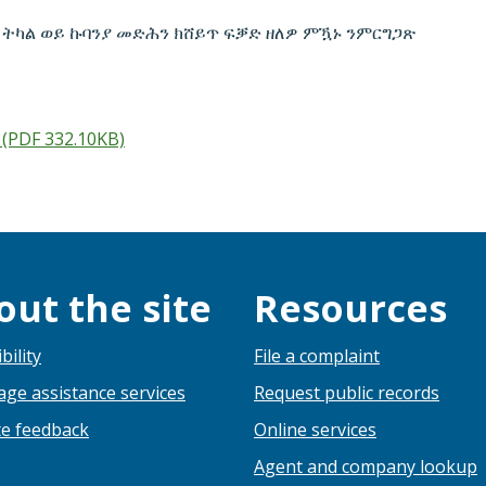
 ትካል ወይ ኩባንያ መድሕን ክሸይጥ ፍቓድ ዘለዎ ምዃኑ ንምርግጋጽ
(PDF 332.10KB)
out the site
Resources
bility
File a complaint
ge assistance services
Request public records
e feedback
Online services
Agent and company lookup