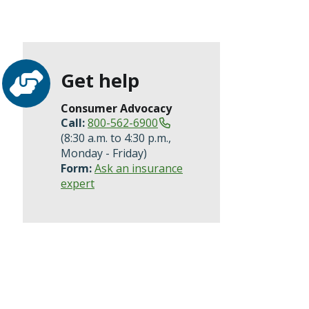
Get help
Consumer Advocacy
Call:
800-562-6900
(8:30 a.m. to 4:30 p.m.,
Monday - Friday)
Form:
Ask an insurance
expert